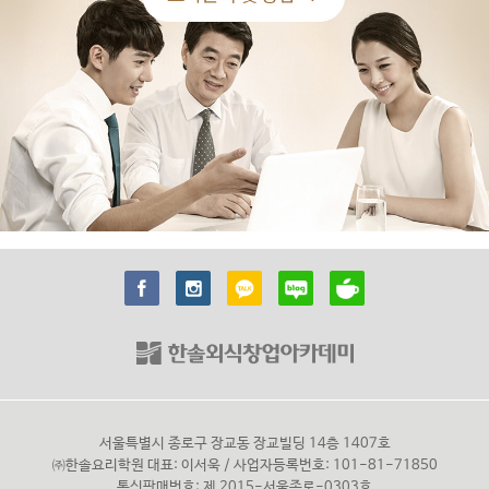
서울특별시 종로구 장교동 장교빌딩 14층 1407호
㈜한솔요리학원 대표: 이서욱 / 사업자등록번호: 101-81-71850
통신판매번호: 제 2015-서울종로-0303호