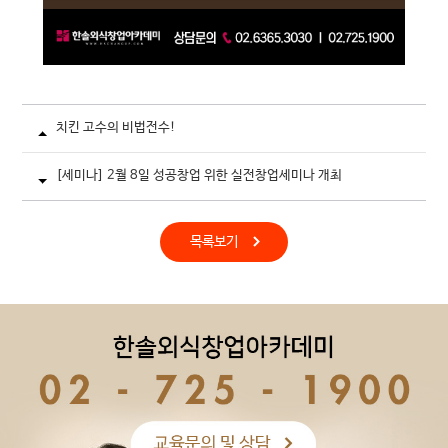
치킨 고수의 비법전수!
[세미나] 2월 8일 성공창업 위한 실전창업세미나 개최
목록보기