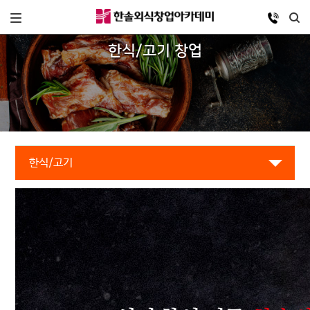
한식/고기 창업
한식/고기