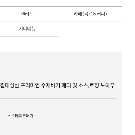
샐러드
카페(음료&커피)
기타메뉴
를 집대성한 프리미엄 수제버거 패티 및 소스,토핑 노하우
- 스테이크버거