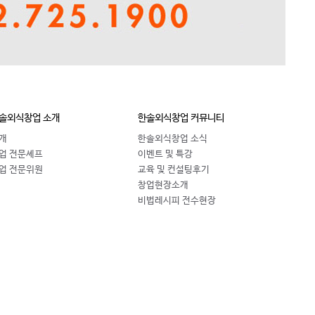
솔외식창업 소개
한솔외식창업 커뮤니티
개
한솔외식창업 소식
업 전문셰프
이벤트 및 특강
업 전문위원
교육 및 컨설팅후기
창업현장소개
비법레시피 전수현장