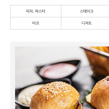
피자, 파스타
스테이크
타코
디저트