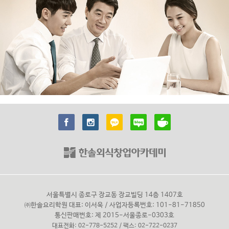
서울특별시 종로구 장교동 장교빌딩 14층 1407호
㈜한솔요리학원 대표: 이서욱 / 사업자등록번호: 101-81-71850
통신판매번호: 제 2015-서울종로-0303호
대표전화: 02-778-5252 / 팩스: 02-722-0237