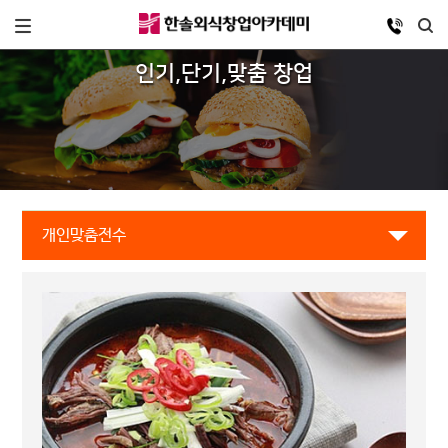
인기,단기,맞춤 창업
개인맞춤전수