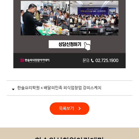
한솔요리학원 x 배달의민족 외식업창업 강의스케치
목록보기